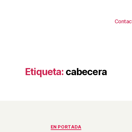
Contac
Etiqueta:
cabecera
Categorías
EN PORTADA