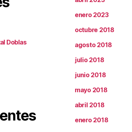
es
enero 2023
octubre 2018
tal Doblas
agosto 2018
julio 2018
junio 2018
mayo 2018
abril 2018
ientes
enero 2018