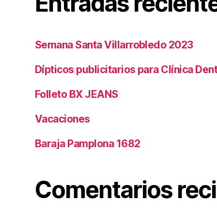
Entradas recient
Semana Santa Villarrobledo 2023
Dípticos publicitarios para Clínica Den
Folleto BX JEANS
Vacaciones
Baraja Pamplona 1682
Comentarios rec