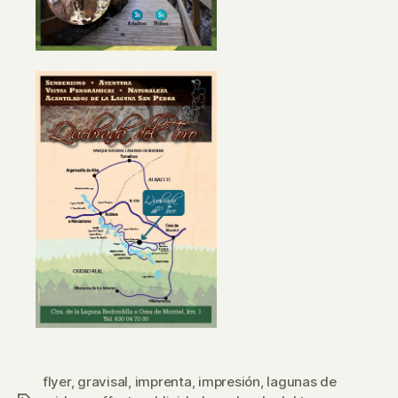
flyer
,
gravisal
,
imprenta
,
impresión
,
lagunas de