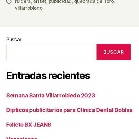
ruidera
,
offset
,
publicidad
,
quebrada del toro
,
Etiquetas
villarrobledo
Buscar
BUSCAR
Entradas recientes
Semana Santa Villarrobledo 2023
Dípticos publicitarios para Clínica Dental Doblas
Folleto BX JEANS