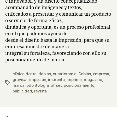
e innovador, y un diseño conceptualizado
acompañado de imágenes y textos,
enfocados a presentar y comunicar un producto
o servicio de forma eficaz,
dinámica y oportuna, es un proceso profesional
en el que podemos ayudarle
desde el diseño hasta la impresión, para que su
empresa muestre de manera
integral su fortaleza, favoreciendo con ello su
posicionamiento de marca.
clínica dental doblas
,
cuatricromía
,
Doblas
,
empresa
,
gravisal
,
impesión
,
imprenta
,
imprimir
,
magazine
,
Etiquetas
marca
,
odontología
,
offset
,
posicionamiento
,
publicidad
,
revista