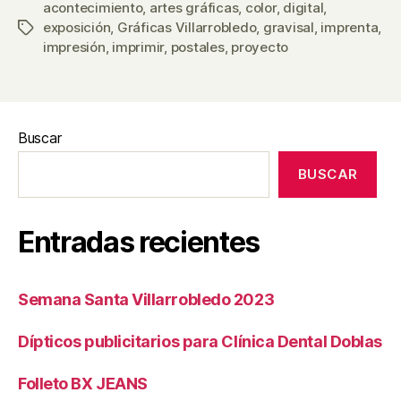
acontecimiento
,
artes gráficas
,
color
,
digital
,
exposición
,
Gráficas Villarrobledo
,
gravisal
,
imprenta
,
Etiquetas
impresión
,
imprimir
,
postales
,
proyecto
Buscar
BUSCAR
Entradas recientes
Semana Santa Villarrobledo 2023
Dípticos publicitarios para Clínica Dental Doblas
Folleto BX JEANS