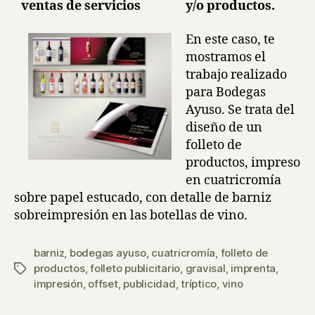
ventas de servicios y/o productos.
En este caso, te
mostramos el
trabajo realizado
para Bodegas
Ayuso. Se trata del
diseño de un
folleto de
productos, impreso
en cuatricromía
sobre papel estucado, con detalle de barniz
sobreimpresión en las botellas de vino.
barniz
,
bodegas ayuso
,
cuatricromía
,
folleto de
productos
,
folleto publicitario
,
gravisal
,
imprenta
,
Etiquetas
impresión
,
offset
,
publicidad
,
tríptico
,
vino