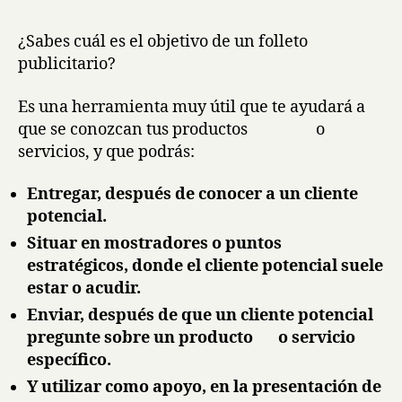
la
la
entrada
entrada
¿Sabes cuál es el objetivo de un folleto
publicitario?
Es una herramienta muy útil que te ayudará a
que se conozcan tus productos o
servicios, y que podrás:
Entregar, después de conocer a un cliente
potencial.
Situar en mostradores o puntos
estratégicos, donde el cliente potencial suele
estar o acudir.
Enviar, después de que un cliente potencial
pregunte sobre un producto o servicio
específico.
Y utilizar como apoyo, en la presentación de