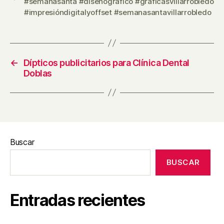
#semanasanta #diseñografico #gráficasvillarrobledo
#impresióndigitalyoffset #semanasantavillarrobledo
←
Dípticos publicitarios para Clínica Dental
Doblas
Buscar
BUSCAR
Entradas recientes