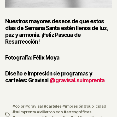
Nuestros mayores deseos de que estos
días de Semana Santa estén llenos de luz,
paz y armonía. ¡Feliz Pascua de
Resurrección!
Fotografía: Félix Moya
Diseño e impresión de programas y
carteles: Gravisal
@gravisal.suimprenta
#color #gravisal #carteles #impresión #publicidad
#suimprenta #villarrobledo #artesgráficas
Etiquetas