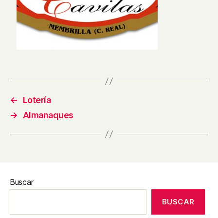
←
Lotería
→
Almanaques
Buscar
BUSCAR