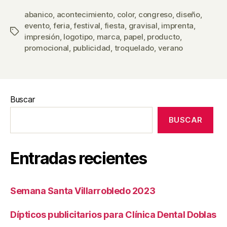
abanico
,
acontecimiento
,
color
,
congreso
,
diseño
,
evento
,
feria
,
festival
,
fiesta
,
gravisal
,
imprenta
,
Etiquetas
impresión
,
logotipo
,
marca
,
papel
,
producto
,
promocional
,
publicidad
,
troquelado
,
verano
Buscar
BUSCAR
Entradas recientes
Semana Santa Villarrobledo 2023
Dípticos publicitarios para Clínica Dental Doblas