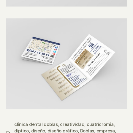
clínica dental doblas
,
creatividad
,
cuatricromía
,
díptico
,
diseño
,
diseño gráfico
,
Doblas
,
empresa
,