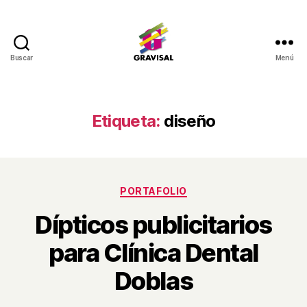
Buscar
Menú
Gravisal
Etiqueta:
diseño
Categorías
PORTAFOLIO
Dípticos publicitarios
para Clínica Dental
Doblas