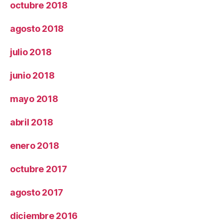
octubre 2018
agosto 2018
julio 2018
junio 2018
mayo 2018
abril 2018
enero 2018
octubre 2017
agosto 2017
diciembre 2016