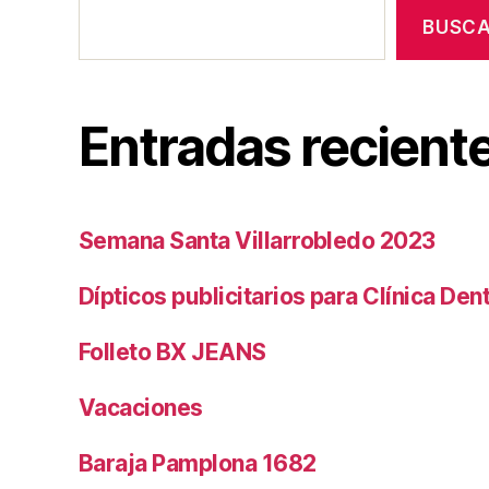
BUSC
Entradas recient
Semana Santa Villarrobledo 2023
Dípticos publicitarios para Clínica Den
Folleto BX JEANS
Vacaciones
Baraja Pamplona 1682