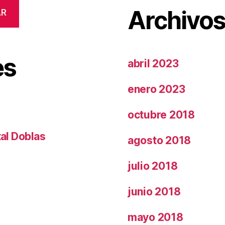
Archivo
AR
es
abril 2023
enero 2023
octubre 2018
tal Doblas
agosto 2018
julio 2018
junio 2018
mayo 2018